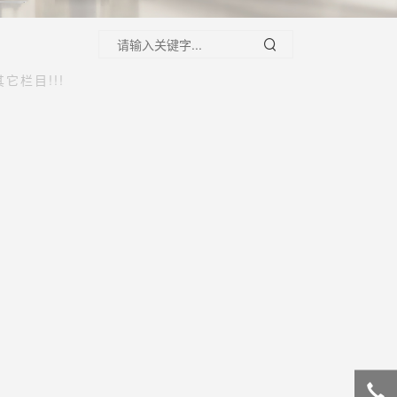
它栏目!!!