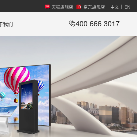
|
天猫旗舰店
京东旗舰店
中文
EN
400 666 3017
于我们