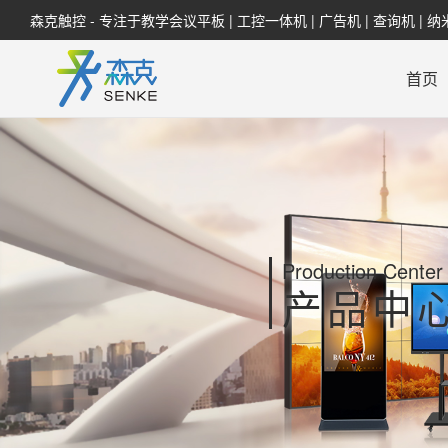
森克触控 - 专注于教学会议平板 | 工控一体机 | 广告机 | 查询机 | 
首页
Production Center
产品中