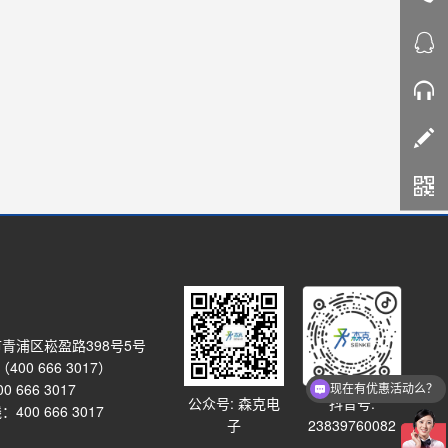
青浦区崧盈路398号5号
00 666 3017）
 666 3017
现在有优惠活动么？
公众号: 森克电
抖音号:
00 666 3017
子
23839760082