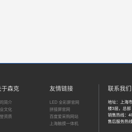
关于森克
友情链接
联系我们
地址：上海市
司简介
LED 全彩屏官网
楼3层，总部（4
业文化
拼接屏官网
销售热线：400
誉资质
百度爱采购网站
售后服务热线：4
上海触摸一体机