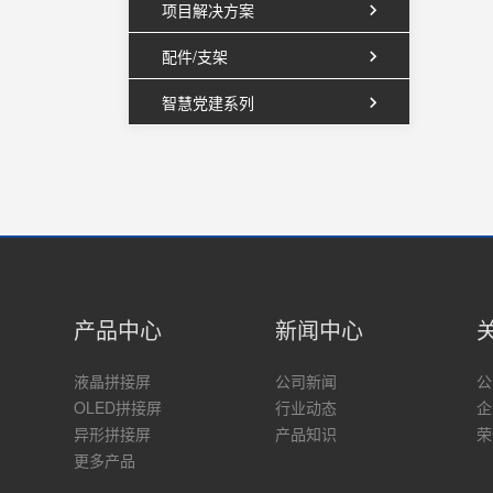
项目解决方案
配件/支架
智慧党建系列
产品中心
新闻中心
液晶拼接屏
公司新闻
公
OLED拼接屏
行业动态
企
异形拼接屏
产品知识
荣
更多产品