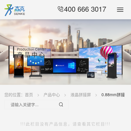
400 666 3017
Toggl
Navig
Production Center
产品中心
您的位置：
首页
产品中心
液晶拼接屏
0.88mm拼接
!!!此栏目没有产品信息，请查看其它栏目!!!