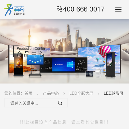
400 666 3017
Toggl
Navig
Production Center
产品中心
您的位置：
首页
产品中心
LED全彩大屏
LED球形屏
!!!此栏目没有产品信息，请查看其它栏目!!!