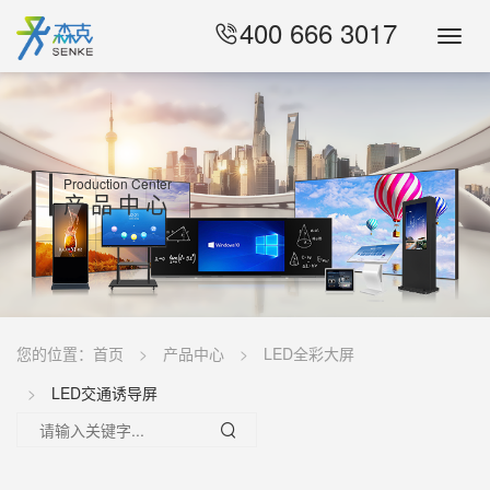
400 666 3017
Toggl
Navig
Production Center
产品中心
您的位置：
首页
产品中心
LED全彩大屏
LED交通诱导屏