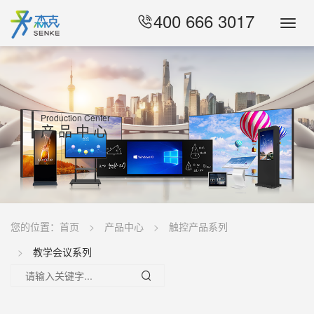
400 666 3017
Toggl
Navig
Production Center
产品中心
您的位置：
首页
产品中心
触控产品系列
教学会议系列